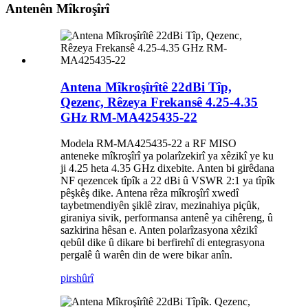
Antenên Mîkroşîrî
Antena Mîkroşîrîtê 22dBi Tîp,
Qezenc, Rêzeya Frekansê 4.25-4.35
GHz RM-MA425435-22
Modela RM-MA425435-22 a RF MISO
anteneke mîkroşîrî ya polarîzekirî ya xêzikî ye ku
ji 4.25 heta 4.35 GHz dixebite. Anten bi girêdana
NF qezencek tîpîk a 22 dBi û VSWR 2:1 ya tîpîk
pêşkêş dike. Antena rêza mîkroşîrî xwedî
taybetmendiyên şiklê zirav, mezinahiya piçûk,
giraniya sivik, performansa antenê ya cihêreng, û
sazkirina hêsan e. Anten polarîzasyona xêzikî
qebûl dike û dikare bi berfirehî di entegrasyona
pergalê û warên din de were bikar anîn.
pirs
hûrî