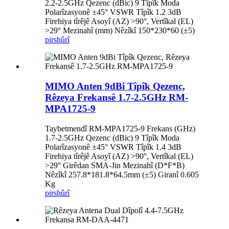
2.2-2.5GHz Qezenc (dBic) 9 Tîpîk Moda
Polarîzasyonê ±45° VSWR Tîpîk 1.2 3dB
Firehiya tîrêjê Asoyî (AZ) >90°, Vertîkal (EL)
>29° Mezinahî (mm) Nêzîkî 150*230*60 (±5)
pirs
hûrî
MIMO Anten 9dBi Tîpîk Qezenc,
Rêzeya Frekansê 1.7-2.5GHz RM-
MPA1725-9
Taybetmendî RM-MPA1725-9 Frekans (GHz)
1.7-2.5GHz Qezenc (dBic) 9 Tîpîk Moda
Polarîzasyonê ±45° VSWR Tîpîk 1.4 3dB
Firehiya tîrêjê Asoyî (AZ) >90°, Vertîkal (EL)
>29° Girêdan SMA-Jin Mezinahî (D*F*B)
Nêzîkî 257.8*181.8*64.5mm (±5) Giranî 0.605
Kg
pirs
hûrî