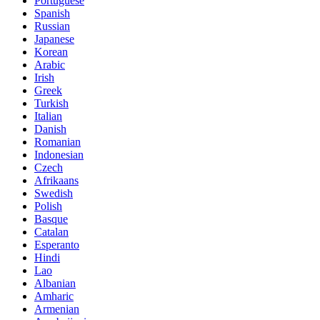
Portuguese
Spanish
Russian
Japanese
Korean
Arabic
Irish
Greek
Turkish
Italian
Danish
Romanian
Indonesian
Czech
Afrikaans
Swedish
Polish
Basque
Catalan
Esperanto
Hindi
Lao
Albanian
Amharic
Armenian