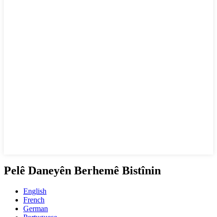
Pelê Daneyên Berhemê Bistînin
English
French
German