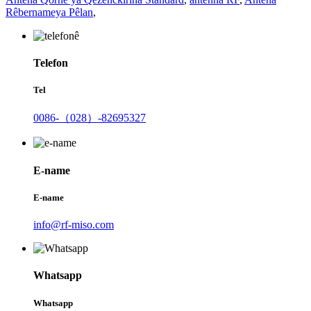
Rêbernameya Pêlan
,
Telefon
Tel
0086-（028）-82695327
E-name
E-name
info@rf-miso.com
Whatsapp
Whatsapp