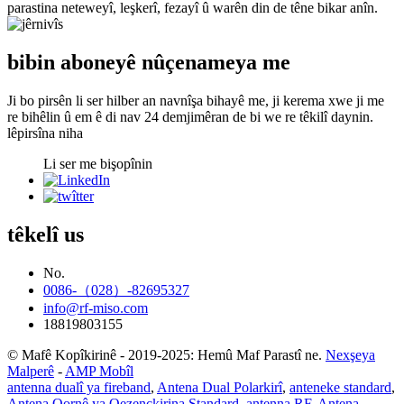
parastina neteweyî, leşkerî, fezayî û warên din de têne bikar anîn.
bibin aboneyê nûçenameya me
Ji bo pirsên li ser hilber an navnîşa bihayê me, ji kerema xwe ji me
re bihêlin û em ê di nav 24 demjimêran de bi we re têkilî daynin.
lêpirsîna niha
Li ser me bişopînin
têkelî
us
No.
0086-（028）-82695327
info@rf-miso.com
18819803155
© Mafê Kopîkirinê - 2019-2025: Hemû Maf Parastî ne.
Nexşeya
Malperê
-
AMP Mobîl
antenna dualî ya fireband
,
Antena Dual Polarkirî
,
anteneke standard
,
Antena Qornê ya Qezenckirina Standard
,
antenna RF
,
Antena