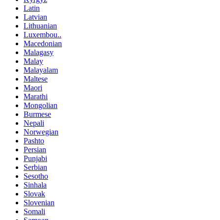
Latin
Latvian
Lithuanian
Luxembou..
Macedonian
Malagasy
Malay
Malayalam
Maltese
Maori
Marathi
Mongolian
Burmese
Nepali
Norwegian
Pashto
Persian
Punjabi
Serbian
Sesotho
Sinhala
Slovak
Slovenian
Somali