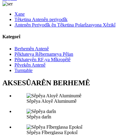
Xane
Têketina Antenên periyodîk
Antenên Periyodîk ên Têketina Polarîzasyona Xêzikî
Kategorî
Berhemên Antenê
Pêkhateya Rêbernameya Pêlan
Pêkhateyên RF-ya Mîkropêlê
Pêvekên Antenê
Turntable
AKSESÛARÊN BERHEMÊ
Sêpêya Aloyê Aluminumê
Sêpêya darîn
Sêpêya Fîberglassa Epoksî